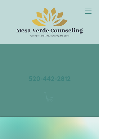
520-442-2812